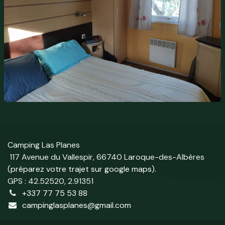
Camping Las Planes
117 Avenue du Vallespir, 66740 Laroque-des-Albères
(
préparez votre trajet sur google maps
).
GPS : 42.52520, 2.91351
+337 77 75 53 88
campinglasplanes@gmail.com